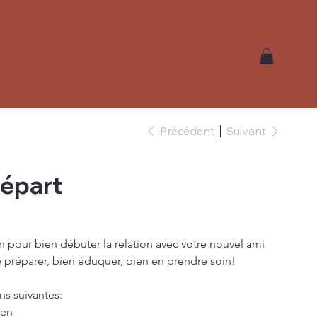
Précédent
Suivant
Départ
 pour bien débuter la relation avec votre nouvel ami 
e préparer, bien éduquer, bien en prendre soin!
ns suivantes:
ien