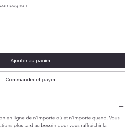
au compagnon
Ajouter au panier
Commander et payer
ion en ligne de n'importe où et n'importe quand. Vous 
tions plus tard au besoin pour vous raffraichir la 