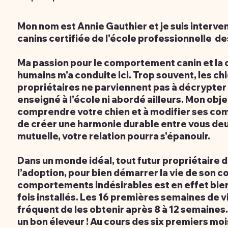
Mon nom est Annie Gauthier et je suis interv
canins certifiée de l'école professionnelle d
Ma passion pour le comportement canin et la
humains m’a conduite ici. Trop souvent, les ch
propriétaires ne parviennent pas à décrypter le
enseigné à l'école ni abordé ailleurs. Mon obje
comprendre votre chien et à modifier ses com
de créer une harmonie durable entre vous de
mutuelle, votre relation pourra s'épanouir.
Dans un monde idéal, tout futur propriétaire d
l’adoption, pour bien démarrer la vie de son 
comportements indésirables est en effet bien 
fois installés. Les 16 premières semaines de vie
fréquent de les obtenir après 8 à 12 semaines.
un bon éleveur ! Au cours des six premiers mois