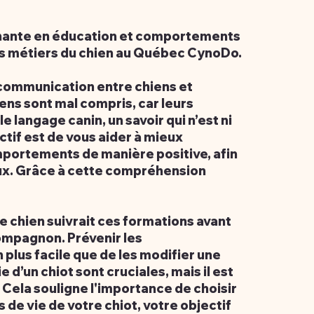
enante en éducation
et comportements
es
métiers du chien au Québec CynoDo.
 communication entre chiens et
iens sont mal compris, car leurs
 langage canin, un savoir qui n’est ni
ctif est de vous aider à mieux
portements de manière positive, afin
ux. Grâce à cette compréhension
e chien suivrait ces formations avant
compagnon. Prévenir les
plus facile que de les modifier une
 d’un chiot sont cruciales, mais il est
 Cela souligne l'importance de choisir
 de vie de votre chiot, votre objectif