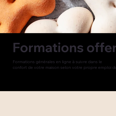
Formations offe
Formations générales en ligne à suivre dans le
confort de votre maison selon votre propre emploi d