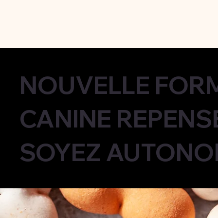
NOUVELLE FORM
CANINE REPENSÉ
SOYEZ AUTONOM