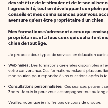
devrait être de le stimuler et de le socialiser
l’agressivité, tout en développant son plein p
conseils et mes connaissances pour vous ac
aventure qu’est être propriétaire d’un chien.
Mes formations s'adressent à ceux qui envisa
propriétaires et à tous ceux qui souhaitent 
chien de tout âge.
Je propose deux types de services en éducation canine
Webinaires
: Des formations générales disponibles à l'a
votre convenance. Ces formations incluent plusieurs lie
mon soutien pour répondre à vos questions après la fo
Consultations personnalisées
: Ces séances peuvent se
Zoom. Je suis là pour vous accompagner tout au long de
Veuillez noter que je n'offre pas de cours de groupe.