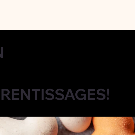
N
RENTISSAGES!