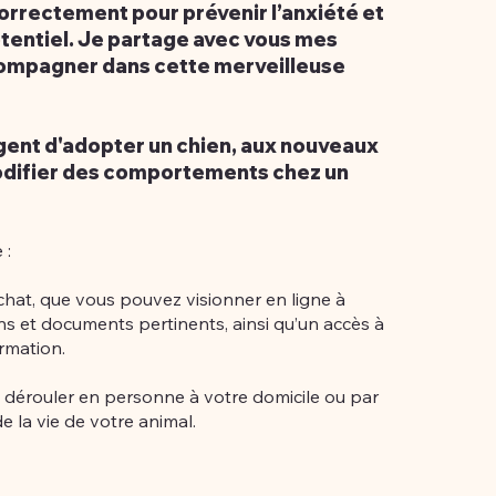
 correctement pour prévenir l’anxiété et
otentiel. Je partage avec vous mes
compagner dans cette merveilleuse
gent d'adopter un chien, aux nouveaux
modifier des comportements chez un
 :
chat, que vous pouvez visionner en ligne à
ns et documents pertinents, ainsi qu’un accès à
rmation.
 dérouler en personne à votre domicile ou par
 la vie de votre animal.